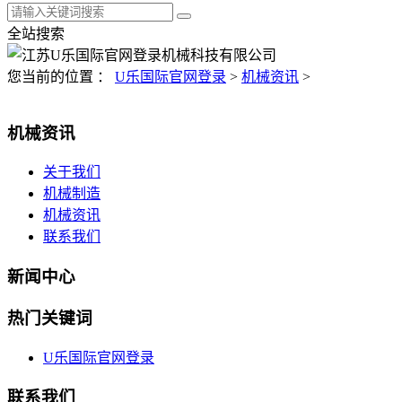
全站搜索
您当前的位置 ：
U乐国际官网登录
>
机械资讯
>
机械资讯
关于我们
机械制造
机械资讯
联系我们
新闻中心
热门关键词
U乐国际官网登录
联系我们