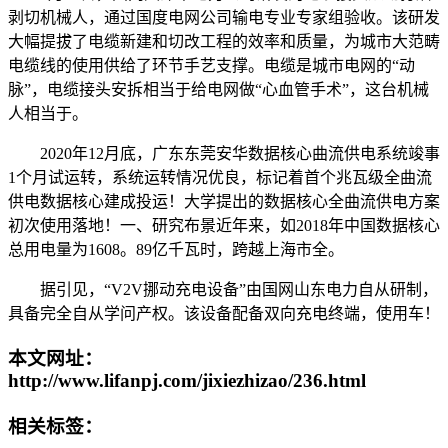
剥切机械人，通过国度电网公司输电专业专家组验收。该研发
大幅提拔了电缆新建和切改工程的效率和质量，为城市大范畴
电缆线的使用供给了环节手艺支撑。电缆是城市电网的“动
脉”，电缆接头安拆相当于给电网做“心血管手术”，这台机械
人相当于。
2020年12月底，广东东莞安华数据核心曲流供电系统竣事
1个月试运转，系统运转情况优良，标记着首个兆瓦级全曲流
供电数据核心建成投运！大学提出的数据核心全曲流供电方案
初次使用落地！一、研究布景近年来，如2018年中国数据核心
总用电量为1608。89亿千瓦时，跨越上海市全。
据引见，“V2V挪动充电设备”由国网山东电力自从研制，
具备完全自从学问产权。该设备配备双向充电终端，使用车！
本文网址：
http://www.lifanpj.com/jixiezhizao/236.html
相关标签：