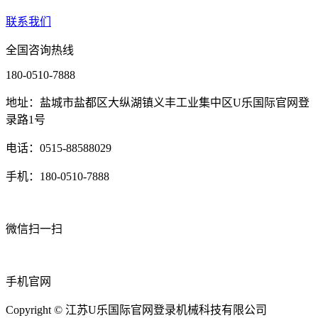
联系我们
全国咨询热线
180-0510-7888
地址：盐城市盐都区大纵湖镇义丰工业集中区U乐国际官网登
录路1号
电话：0515-88588029
手机：180-0510-7888
微信扫一扫
手机官网
Copyright © 江苏U乐国际官网登录机械科技有限公司