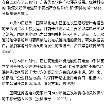
在会上发布了2018年广东省优良软件产批评选成果。优特科技
的“轨道交通供电运转平安出产办理系统”和“安排防误一体化
分析操做系统”。
12月23日获悉，国网湖北电力已正在长江沿线套岸电设备
的安拆调试及上彀投运，目前长江湖北段主要船埠岸电已实现
全笼盖。国网湖北省电力公司相关担任人引见，过去，长江水
道船舶停靠船埠时要用柴油发电机维持船舶运转。研究数据表
白，船舶靠港时柴油发电所发生的碳排量，占口岸总碳排量的
35%？。
11月24日19时许，正在安徽池州贵池殷汇变电坐10千伏宝
穴矿线号杆架空导线升级现场，初次采用“旁电缆车”不断电功
课体例改换导线千伏宝穴矿线是宝穴镇的从供电源。近年来，
该镇落户企业日益增加。为保障新增企业用电负荷一般接入，
供电公司多次现场勘测、研讨方案，最终决！
国网江苏省电力无限公司2022年第五次物资投标采购保举
的中标候选人公示（投标编号：102205）。