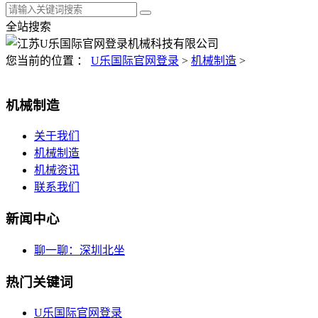
全站搜索
您当前的位置 ：
U乐国际官网登录
>
机械制造
>
机械制造
关于我们
机械制造
机械资讯
联系我们
新闻中心
聊一聊：深圳北坐
热门关键词
U乐国际官网登录